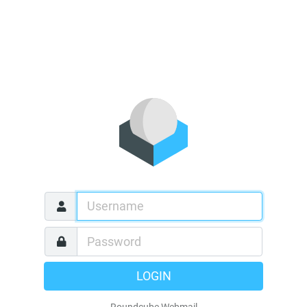
LOGIN
Roundcube Webmail